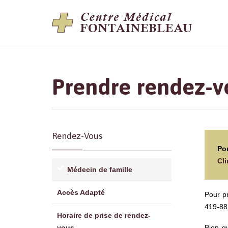
Prendre rendez-v
Rendez-Vous
Pou
Cl
Médecin de famille
Accès Adapté
Pour p
419-881
Horaire de prise de rendez-
Bien q
vous