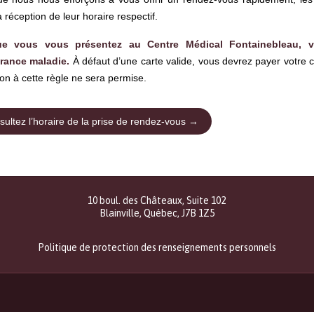
a réception de leur horaire respectif.
ue vous vous présentez au Centre Médical Fontainebleau, ve
rance maladie.
À défaut d’une carte valide, vous devrez payer votre c
on à cette règle ne sera permise.
ultez l’horaire de la prise de rendez-vous →
10 boul. des Châteaux, Suite 102
Blainville, Québec, J7B 1Z5
Politique de protection des renseignements personnels