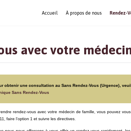
Accueil
À propos de nous
Rendez-V
ous avec votre médecin
r obtenir une consultation au Sans Rendez-Vous (Urgence), veuill
inique Sans Rendez-Vous
rendre rendez-vous avec votre médecin de famille, vous pouvez vous 
1, faire l’option 1 et suivre les directives.
ue nous nous efforçons à vous offrir un rendez-vous rapidement, les