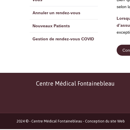
selon l
Annuler un rendez-vous
Lorsq
d’assu
Nouveaux Patients
excepti
Gestion de rendez-vous COVID
Cons
Centre Médical Fontainebleau
2024 © -
Centre Médical Fontainebleau
-
Conception du site Web