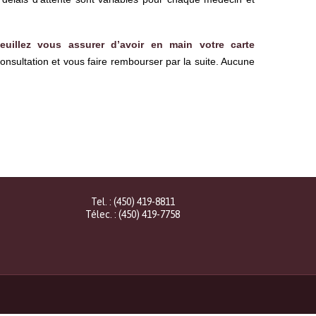
uillez vous assurer d’avoir en main votre carte
onsultation et vous faire rembourser par la suite. Aucune
Tel. : (450) 419-8811
Télec. : (450) 419-7758