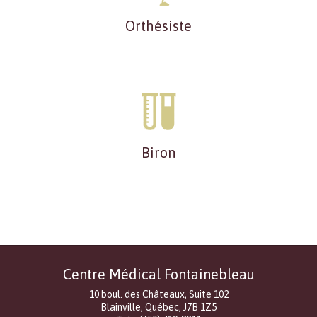
Orthésiste
Biron
Centre Médical Fontainebleau
10 boul. des Châteaux, Suite 102
Blainville, Québec, J7B 1Z5